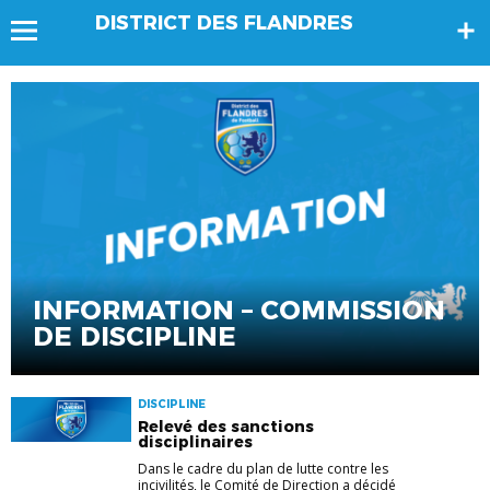
DISTRICT DES FLANDRES
INFORMATION – COMMISSION
DE DISCIPLINE
DISCIPLINE
Relevé des sanctions
disciplinaires
Dans le cadre du plan de lutte contre les
incivilités, le Comité de Direction a décidé