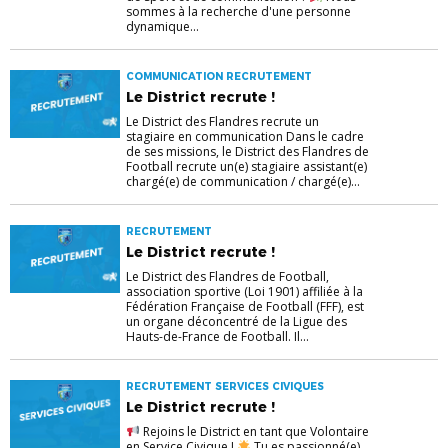
sommes à la recherche d'une personne
dynamique...
COMMUNICATION RECRUTEMENT
Le District recrute !
Le District des Flandres recrute un
stagiaire en communication Dans le cadre
de ses missions, le District des Flandres de
Football recrute un(e) stagiaire assistant(e)
chargé(e) de communication / chargé(e)...
RECRUTEMENT
Le District recrute !
Le District des Flandres de Football,
association sportive (Loi 1901) affiliée à la
Fédération Française de Football (FFF), est
un organe déconcentré de la Ligue des
Hauts-de-France de Football. Il...
RECRUTEMENT SERVICES CIVIQUES
Le District recrute !
Rejoins le District en tant que Volontaire
en Service Civique !
Tu es passionné(e)