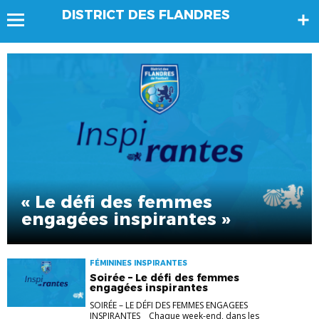
DISTRICT DES FLANDRES
« Le défi des femmes
engagées inspirantes »
FÉMININES INSPIRANTES
Soirée – Le défi des femmes
engagées inspirantes
SOIRÉE – LE DÉFI DES FEMMES ENGAGEES
INSPIRANTES Chaque week-end, dans les