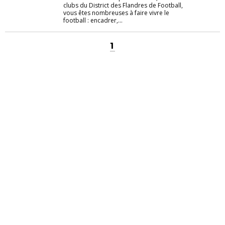
clubs du District des Flandres de Football,
vous êtes nombreuses à faire vivre le
football : encadrer,...
1