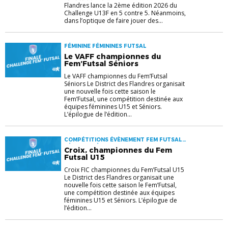
Flandres lance la 2ème édition 2026 du
Challenge U13F en 5 contre 5. Néanmoins,
dans l’optique de faire jouer des...
FÉMININE FÉMININES FUTSAL
Le VAFF championnes du
Fem’Futsal Séniors
Le VAFF championnes du Fem’Futsal
Séniors Le District des Flandres organisait
une nouvelle fois cette saison le
Fem’Futsal, une compétition destinée aux
équipes féminines U15 et Séniors.
L’épilogue de l’édition...
COMPÉTITIONS ÉVÈNEMENT FEM FUTSAL
FÉMININE FÉMININES FUTSAL
Croix, championnes du Fem
Futsal U15
Croix FIC championnes du Fem’Futsal U15
Le District des Flandres organisait une
nouvelle fois cette saison le Fem’Futsal,
une compétition destinée aux équipes
féminines U15 et Séniors. L’épilogue de
l’édition...