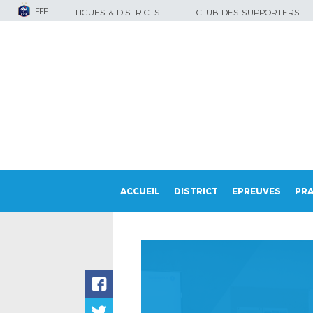
FFF
LIGUES & DISTRICTS
CLUB DES SUPPORTERS
ACCUEIL
DISTRICT
EPREUVES
PRA