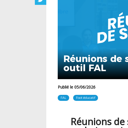
Réunions de s
outil FAL
Publié le 05/06/2026
FAL
Foot éducatif
Réunions de s