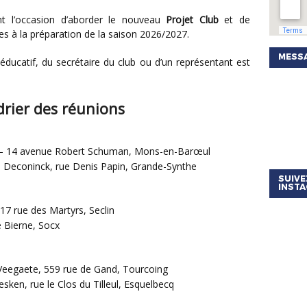
t l’occasion d’aborder le nouveau
Projet Club
et de
es à la préparation de la saison 2026/2027.
MESSA
drier des réunions
es – 14 avenue Robert Schuman, Mons-en-Barœul
n Deconinck, rue Denis Papin, Grande-Synthe
SUIVE
INST
 17 rue des Martyrs, Seclin
 Bierne, Socx
Veegaete, 559 rue de Gand, Tourcoing
ken, rue le Clos du Tilleul, Esquelbecq