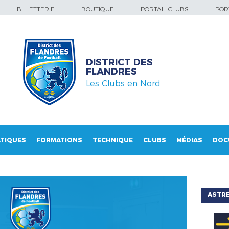
BILLETTERIE
BOUTIQUE
PORTAIL CLUBS
PORT
DISTRICT DES
FLANDRES
Les Clubs en Nord
TIQUES
FORMATIONS
TECHNIQUE
CLUBS
MÉDIAS
DOC
ASTRE