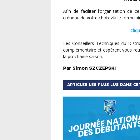
Afin de faciliter l’organisation de ces réunions, nous vous invitons à vous inscrire sur le
créneau de votre choix via le formulai
Cli
Les Conseillers Techniques du District restent à votre disposition pour tout renseignement
complémentaire et espèrent vous ret
la prochaine saison.
Par
Simon
SZCZEPSKI
ARTICLES LES PLUS LUS DANS CE