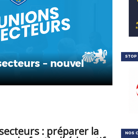
STOP 
ecteurs – nouvel
ecteurs : préparer la
NOS C