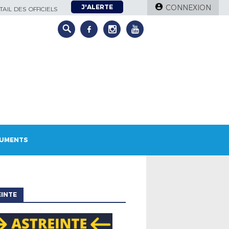
J'ALERTE
CONNEXION
AIL DES OFFICIELS
UMENTS
INTE