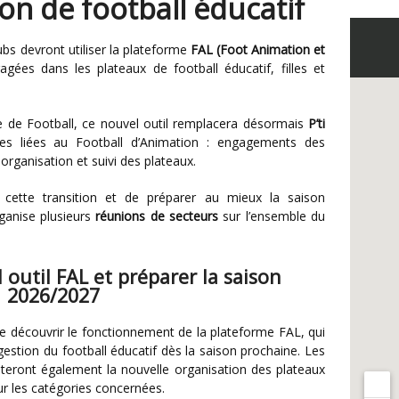
on de football éducatif
lubs devront utiliser la plateforme
FAL (Foot Animation et
gées dans les plateaux de football éducatif, filles et
se de Football, ce nouvel outil remplacera désormais
P’ti
s liées au Football d’Animation : engagements des
organisation et suivi des plateaux.
rganise plusieurs
réunions de secteurs
sur l’ensemble du
 outil FAL et préparer la saison
2026/2027
 gestion du football éducatif dès la saison prochaine. Les
nteront également la nouvelle organisation des plateaux
our les catégories concernées.