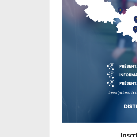
Inscr