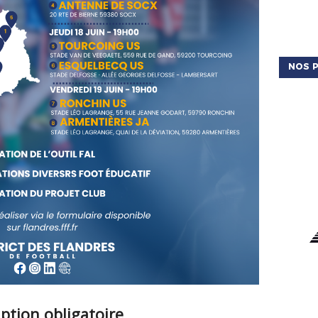
NOS P
iption obligatoire