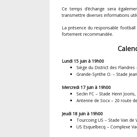
Ce temps d’échange sera égalemen
transmettre diverses informations util
La présence du responsable football éducatif, du secrétaire du club ou d’un représentant est
fortement recommandée.
Calen
Lundi 15 juin à 19h00
Siège du District des Flandr
Grande-Synthe O. – Stade Jea
Mercredi 17 juin à 19h00
Seclin FC – Stade Henri Jooris,
Antenne de Socx – 20 route de
Jeudi 18 juin à 19h00
Tourcoing US – Stade Van de 
US Esquelbecq – Complexe Vaes