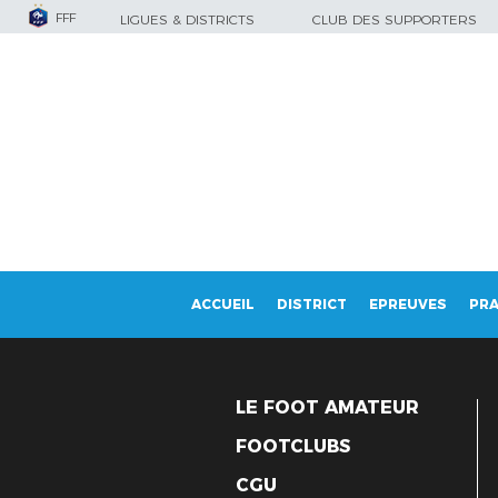
FFF
LIGUES & DISTRICTS
CLUB DES SUPPORTERS
ACCUEIL
DISTRICT
EPREUVES
PRA
LE FOOT AMATEUR
FOOTCLUBS
CGU