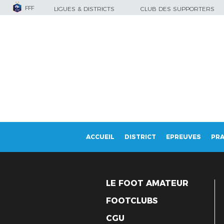
FFF
LIGUES & DISTRICTS
CLUB DES SUPPORTERS
ACCUEIL
DISTRICT
EPREUVES
PRA
LE FOOT AMATEUR
FOOTCLUBS
CGU