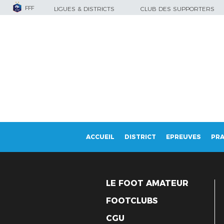
FFF
LIGUES & DISTRICTS
CLUB DES SUPPORTERS
ACCUEIL
DISTRICT
EPREUVES
PRA
LE FOOT AMATEUR
FOOTCLUBS
CGU